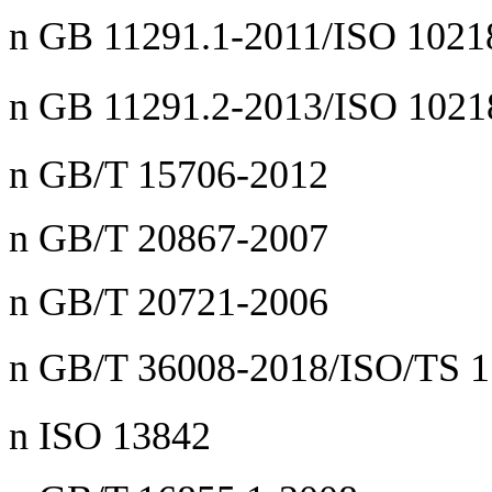
n GB 11291.1-2011/ISO 1021
n GB 11291.2-2013/ISO 1021
n GB/T 15706-2012
n GB/T 20867-2007
n GB/T 20721-2006
n GB/T 36008-2018/ISO/TS 
n ISO 13842