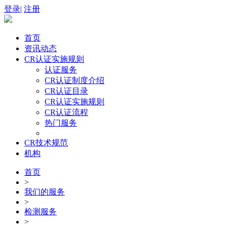
登录|
注册
首页
资讯动态
CR认证实施规则
认证服务
CR认证制度介绍
CR认证目录
CR认证实施规则
CR认证流程
热门服务
CR技术规范
机构
首页
>
我们的服务
>
检测服务
>